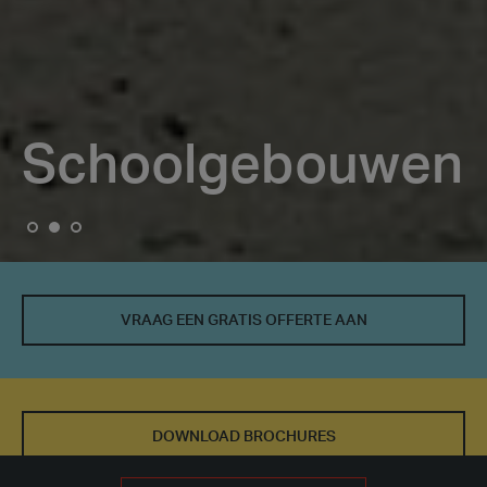
Schoolgebouwen
Schoolgebouwen
VRAAG EEN GRATIS OFFERTE AAN
DOWNLOAD BROCHURES