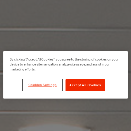
By clicking “Accept All Cookies”, you agree to the storing of cookies on your
device to enhance site navigation, analyze site usage, and assist in our
marketing efforts.
Cookies Settings
Accept All Cookies