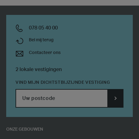
078 05 40 00
Bel mij terug
Contacteer ons
2 lokale vestigingen
VIND MIJN DICHTSTBIJZIJNDE VESTIGING
SUBMIT
POSTCODE
ONZE GEBOUWEN