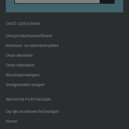
SUBMIT
POSTCODE
ONZE GEBOUWEN
Ons productassortiment
Interieur- en exterieuropties
Onze diensten
Onze fabrieken
Noodoplossingen
Veelgestelde vragen
WAAROM PORTAKABIN
Op tijd en binnen het budget
Huren