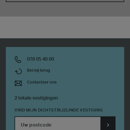
078 05 40 00
Bel mij terug
Contacteer ons
2 lokale vestigingen
VIND MIJN DICHTSTBIJZIJNDE VESTIGING