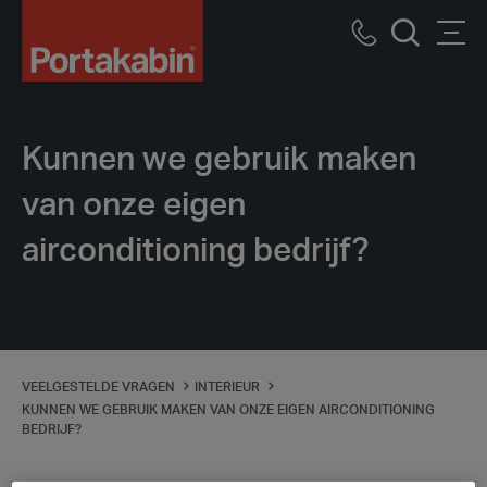
Logo
Call
Men
Zoek
us
Kunnen we gebruik maken
van onze eigen
airconditioning bedrijf?
VEELGESTELDE VRAGEN
INTERIEUR
KUNNEN WE GEBRUIK MAKEN VAN ONZE EIGEN AIRCONDITIONING
BEDRIJF?