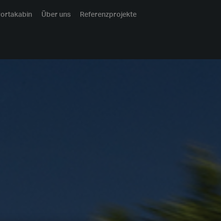
ortakabin
Über uns
Referenzprojekte