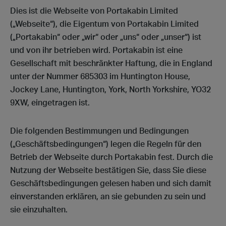
Dies ist die Webseite von Portakabin Limited
(„Webseite“), die Eigentum von Portakabin Limited
(„Portakabin“ oder „wir“ oder „uns“ oder „unser“) ist
und von ihr betrieben wird. Portakabin ist eine
Gesellschaft mit beschränkter Haftung, die in England
unter der Nummer 685303 im Huntington House,
Jockey Lane, Huntington, York, North Yorkshire, YO32
9XW, eingetragen ist.
Die folgenden Bestimmungen und Bedingungen
(„Geschäftsbedingungen“) legen die Regeln für den
Betrieb der Webseite durch Portakabin fest. Durch die
Nutzung der Webseite bestätigen Sie, dass Sie diese
Geschäftsbedingungen gelesen haben und sich damit
einverstanden erklären, an sie gebunden zu sein und
sie einzuhalten.