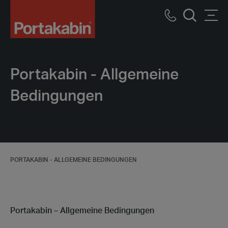
Logo
Call
Men
Suche
us
Portakabin - Allgemeine
Bedingungen
PORTAKABIN - ALLGEMEINE BEDINGUNGEN
Portakabin – Allgemeine Bedingungen