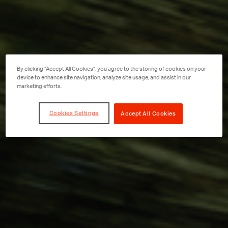
By clicking “Accept All Cookies”, you agree to the storing of cookies on your
device to enhance site navigation, analyze site usage, and assist in our
marketing efforts.
Cookies Settings
Accept All Cookies