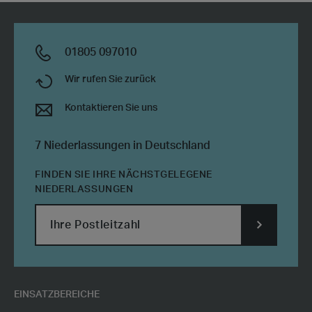
01805 097010
Wir rufen Sie zurück
Kontaktieren Sie uns
7 Niederlassungen in Deutschland
FINDEN SIE IHRE NÄCHSTGELEGENE
NIEDERLASSUNGEN
SUBMIT
POSTCODE
EINSATZBEREICHE