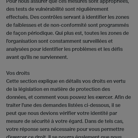
Pour nous assurer que ces mesures sont appropriées,
des tests de vulnérabilité sont régulièrement
effectués. Des contrôles servant à identifier les zones
de faiblesses et de non-conformité sont programmés
de façon périodique. Qui plus est, toutes les zones de
l'organisation sont constamment surveillées et
analysées pour identifier les problèmes et les défis
avant qu'ils ne surviennent.
Vos droits
Cette section explique en détails vos droits en vertu
de la législation en matière de protection des
données, et comment vous pouvez les exercer. Afin de
traiter l'une des demandes listées ci-dessous, il se
peut que nous devions vérifier votre identité par
mesure de sécurité à votre égard. Dans de tels cas,
votre réponse sera nécessaire pour vous permettre
d'exercer ce droit. Il se pourra également que nous