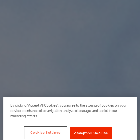
By clicking “Accept All Cookies”, you agree to the storing of cookies on your
device to enhance site navigation, analyze site usage, and assist in our
marketing efforts.
Cookies Settings
Accept All Cookies