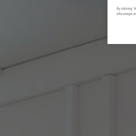
By clicking “
site usage, a