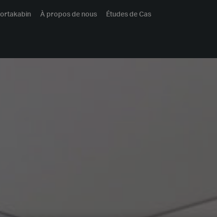
ortakabin
À propos de nous
Études de Cas