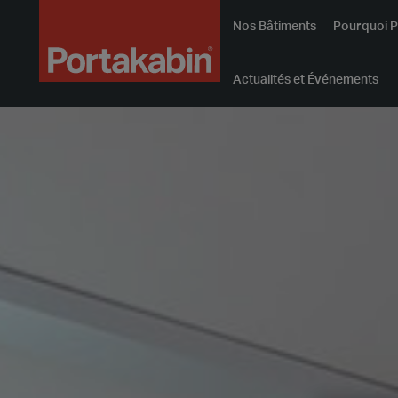
Portakabin
Nos Bâtiments
Pourquoi P
bâtiments
modulaires
Actualités et Événements