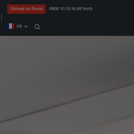
Obtenir un Devis
0800 10 10 36 (N°Vert)
FR
rechercher