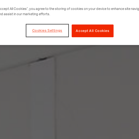
Accept All Cookies”, you agree to the storing of cookies on your device to enhance site navig
nd assist in our marketing efforts.
Cookies Settings
Accept All Cookies