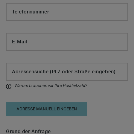
Telefonnummer
E-Mail
Cabin Type
Adressensuche (PLZ oder Straße eingeben)
Warum brauchen wir Ihre Postleitzahl?
Informationen
ADRESSE MANUELL EINGEBEN
Grund der Anfrage