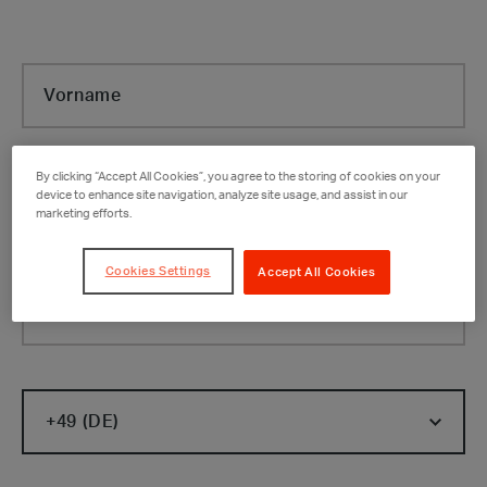
Vorname
By clicking “Accept All Cookies”, you agree to the storing of cookies on your
device to enhance site navigation, analyze site usage, and assist in our
Nachname
marketing efforts.
Cookies Settings
Accept All Cookies
Firma