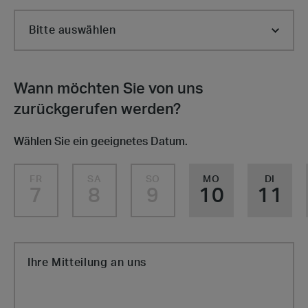
Wann möchten Sie von uns
zurückgerufen werden?
Wählen Sie ein geeignetes Datum.
FR
SA
SO
MO
DI
7
8
9
10
11
Ihre Mitteilung an uns