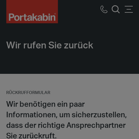
Logo
Call
Men
Suche
us
Wir rufen Sie zurück
RÜCKRUFFORMULAR
Wir benötigen ein paar
Informationen, um sicherzustellen,
dass der richtige Ansprechpartner
Sie zurückruft.