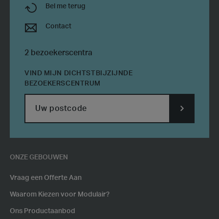
Bel me terug
Contact
2 bezoekerscentra
VIND MIJN DICHTSTBIJZIJNDE
BEZOEKERSCENTRUM
SUBMIT
POSTCODE
ONZE GEBOUWEN
Vraag een Offerte Aan
Waarom Kiezen voor Modulair?
Ons Productaanbod