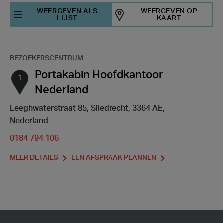
WEERGEVEN ALS
WEERGEVEN OP
LIJST
KAART
1
BEZOEKERSCENTRUM
Portakabin Hoofdkantoor
1
Nederland
Leeghwaterstraat 85, Sliedrecht, 3364 AE,
Nederland
0184 794 106
MEER DETAILS
EEN AFSPRAAK PLANNEN