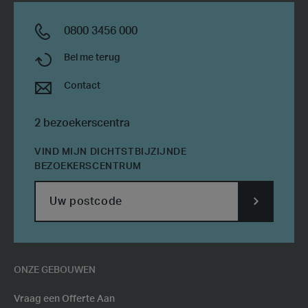
0800 3456 000
Bel me terug
Contact
2 bezoekerscentra
VIND MIJN DICHTSTBIJZIJNDE
BEZOEKERSCENTRUM
SUBMIT
POSTCODE
ONZE GEBOUWEN
Vraag een Offerte Aan