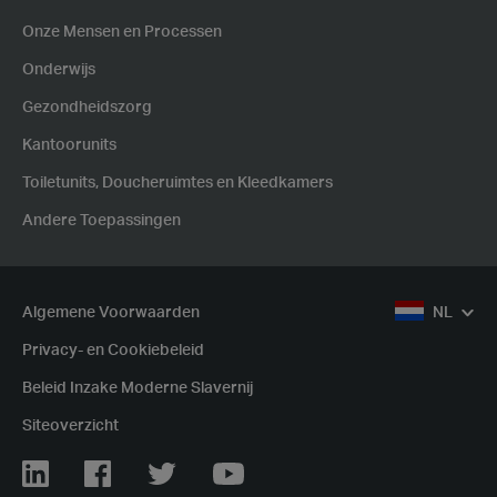
Onze Mensen en Processen
Onderwijs
Gezondheidszorg
Kantoorunits
Toiletunits, Doucheruimtes en Kleedkamers
Andere Toepassingen
Algemene Voorwaarden
NL
Privacy- en Cookiebeleid
Beleid Inzake Moderne Slavernij
Siteoverzicht
Linkedin
Facebook
Twitter
Youtube