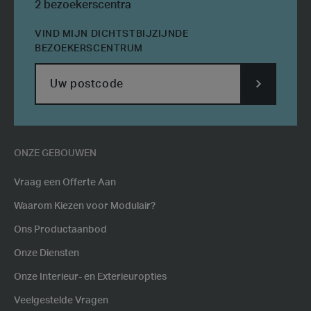
2 bezoekerscentra
VIND MIJN DICHTSTBIJZIJNDE
BEZOEKERSCENTRUM
SUBMIT
POSTCODE
ONZE GEBOUWEN
Vraag een Offerte Aan
Waarom Kiezen voor Modulair?
Ons Productaanbod
Onze Diensten
Onze Interieur- en Exterieuropties
Veelgestelde Vragen