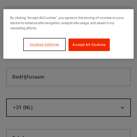
Voornaam
By clicking “Accept All Cookies”, you agree to the storing of cookies on your
device to enhance site navigation, analyze site usage, and assist in our
marketing efforts.
Cookies Settings
Accept All Cookies
Achternaam
Bedrijfsnaam