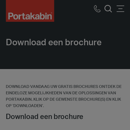
Logo
Call
Men
Zoek
us
Download een brochure
DOWNLOAD VANDAAG UW GRATIS BROCHURES ONTDEK DE
EINDELOZE MOGELIJKHEDEN VAN DE OPLOSSINGEN VAN
PORTAKABIN. KLIK OP DE GEWENSTE BROCHURE(S) EN KLIK
OP ‘DOWNLOADEN’.
Download een brochure