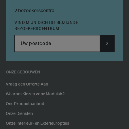
2 bezoekerscentra
VIND MIJN DICHTSTBIJZIJNDE
BEZOEKERSCENTRUM
SUBMIT
POSTCODE
ONZE GEBOUWEN
Vraag een Offerte Aan
Waarom Kiezen voor Modulair?
Ons Productaanbod
Onze Diensten
Onze Interieur- en Exterieuropties