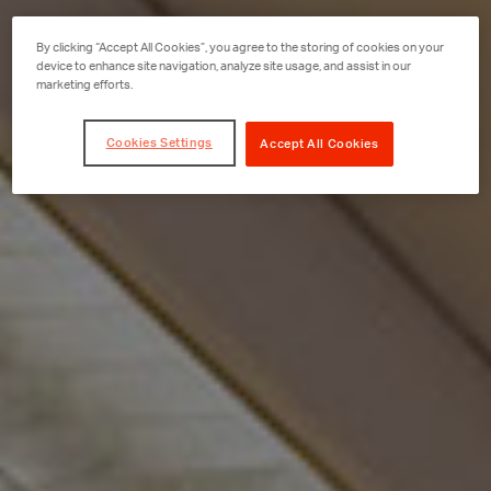
By clicking “Accept All Cookies”, you agree to the storing of cookies on your
device to enhance site navigation, analyze site usage, and assist in our
marketing efforts.
Cookies Settings
Accept All Cookies