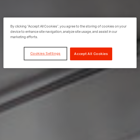
By clicking “Accept All Cookies”, you agree to the storing of cookies on your
device to enhance site navigation, analyze site usage, and assist in our
marketing efforts.
Cookies Settings
Accept All Cookies