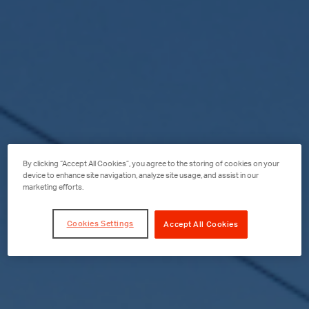
By clicking “Accept All Cookies”, you agree to the storing of cookies on your
device to enhance site navigation, analyze site usage, and assist in our
marketing efforts.
Cookies Settings
Accept All Cookies