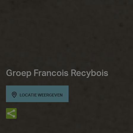
Groep Francois Recybois
LOCATIE WEERGEVEN