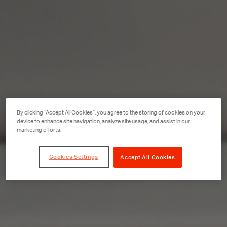
By clicking “Accept All Cookies”, you agree to the storing of cookies on your
device to enhance site navigation, analyze site usage, and assist in our
marketing efforts.
Cookies Settings
Accept All Cookies