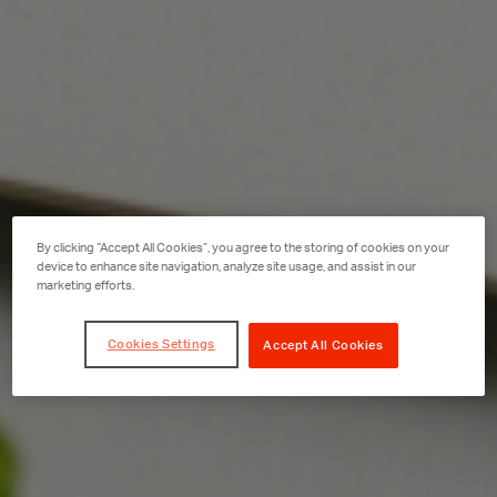
By clicking “Accept All Cookies”, you agree to the storing of cookies on your
device to enhance site navigation, analyze site usage, and assist in our
marketing efforts.
Cookies Settings
Accept All Cookies