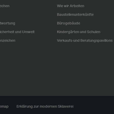
echen
Wie wir Arbeiten
Baustellenunterkünfte
twortung
Bürogebäude
icherheit und Umwelt
Kindergärten und Schulen
nzeichen
Verkaufs-und Beratungspavillons
temap
Erklärung zur modernen Sklaverei