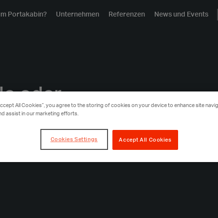
m Portakabin?
Unternehmen
Referenzen
News und Events
le oder
Accept All Cookies”, you agree to the storing of cookies on your device to enhance site navig
 Gebäude zu
nd assist in our marketing efforts.
unkt
Cookies Settings
Accept All Cookies