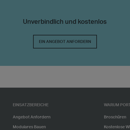
Unverbindlich und kostenlos
EIN ANGEBOT ANFORDERN
EINSATZBEREICHE
WARUM PORT
Angebot Anfordern
Broschüren
Modulares Bauen
Kostenlose W