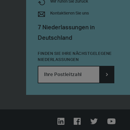
Wir rufen Sie zurück
Kontaktieren Sie uns
7 Niederlassungen in
Deutschland
FINDEN SIE IHRE NÄCHSTGELEGENE
NIEDERLASSUNGEN
SUBMIT
POSTCODE
Linkedin
Facebook
Twitter
Youtub