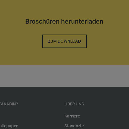
Broschüren herunterladen
ZUM DOWNLOAD
AKABIN?
ÜBER UNS
Karriere
hitepaper
Standorte