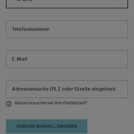
Telefonnummer
E-Mail
Cabin Type
Adressensuche (PLZ oder Straße eingeben)
Warum brauchen wir Ihre Postleitzahl?
Informationen
ADRESSE MANUELL EINGEBEN