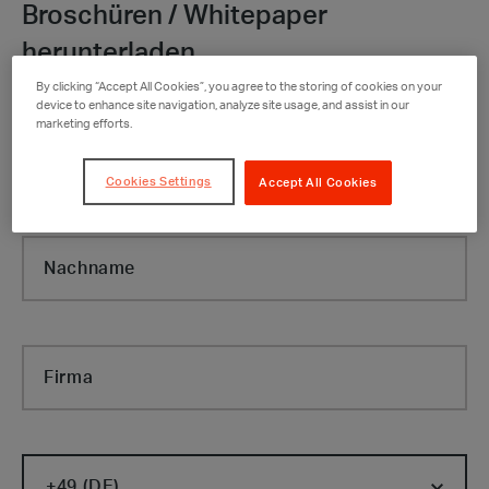
Broschüren / Whitepaper
herunterladen
By clicking “Accept All Cookies”, you agree to the storing of cookies on your
device to enhance site navigation, analyze site usage, and assist in our
marketing efforts.
Vorname
Cookies Settings
Accept All Cookies
Nachname
Firma