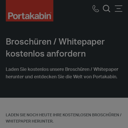
Logo
Call
Men
Suche
us
Broschüren / Whitepaper
kostenlos anfordern
Laden Sie kostenlos unsere Broschüren / Whitepaper
herunter und entdecken Sie die Welt von Portakabin.
LADEN SIE NOCH HEUTE IHRE KOSTENLOSEN BROSCHÜREN /
WHITEPAPER HERUNTER.