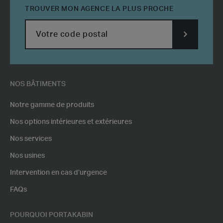
TROUVER MON AGENCE LA PLUS PROCHE
SUBMIT
POSTCODE
NOS BÂTIMENTS
Notre gamme de produits
Nos options intérieures et extérieures
Nos services
Nos usines
Intervention en cas d’urgence
FAQs
POURQUOI PORTAKABIN