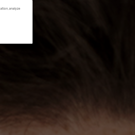
ation, analyze