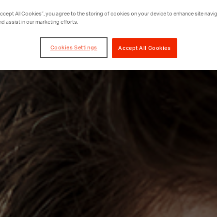
Accept All Cookies”, you agree to the storing of cookies on your device to enhance site navig
nd assist in our marketing efforts.
Cookies Settings
Accept All Cookies