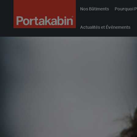
Service
Logo
Nos Bâtiments
Pourquoi P
client
Actualités et Événements