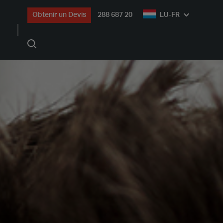
Obtenir un Devis
288 687 20
LU-FR
Rechercher