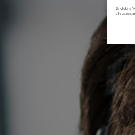
By clicking “
site usage, a