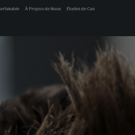
ortakabin
À Propos de Nous
Études de Cas