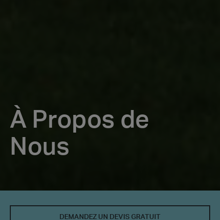
À Propos de
Nous
À
Propos
DEMANDEZ UN DEVIS GRATUIT