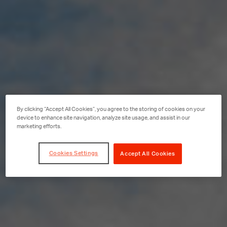
By clicking “Accept All Cookies”, you agree to the storing of cookies on your
device to enhance site navigation, analyze site usage, and assist in our
marketing efforts.
Cookies Settings
Accept All Cookies