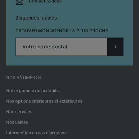
Contactez-nous
2 agences locales
TROUVER MON AGENCE LA PLUS PROCHE
SUBMIT
POSTCODE
NOS BÂTIMENTS
Notre gamme de produits
Nos options intérieures et extérieures
Nos services
Nos usines
Intervention en cas d’urgence