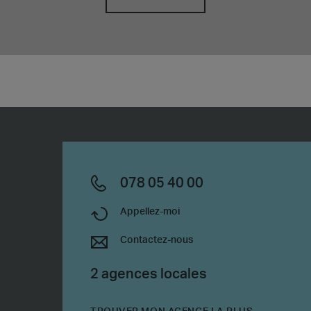
078 05 40 00
Appellez-moi
Contactez-nous
2 agences locales