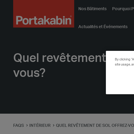
Logo
Nos Bâtiments
Pourquoi P
Actualités et Événements
Quel revêtement de so
By clicking “
site usage, a
vous?
FAQS
INTÉRIEUR
QUEL REVÊTEMENT DE SOL OFFREZ-V