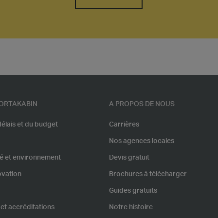
ORTAKABIN
A PROPOS DE NOUS
élais et du budget
Carrières
Nos agences locales
té et environnement
Devis gratuit
ovation
Brochures à télécharger
Guides gratuits
 et accréditations
Notre histoire