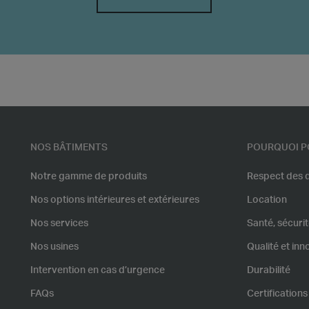
NOS BÂTIMENTS
POURQUOI P
Notre gamme de produits
Respect des d
Nos options intérieures et extérieures
Location
Nos services
Santé, sécuri
Nos usines
Qualité et inn
Intervention en cas d’urgence
Durabilité
FAQs
Certifications