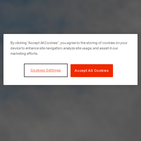
By clicking “Accept All Cookies”, you agree to the storing of cookies on your
device to enhance site navigation, analyze site usage, and assist in our
marketing efforts.
Cookies Settings
Accept All Cookies