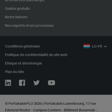
Brochures à télécharger
Guides gratuits
Notre histoire
Nos experts et nos processus
Conditions générales
LU-FR
Politique de confidentialité du site web
Ethique et déontologie
Plan du Site
Linkedin
Facebook
Twitter
Youtube
© Portakabin®LU 2026 | Portakabin Luxembourg, 17 rue
Edmond Reuter - Campus Contern - Bâtiment Bouvreuil –