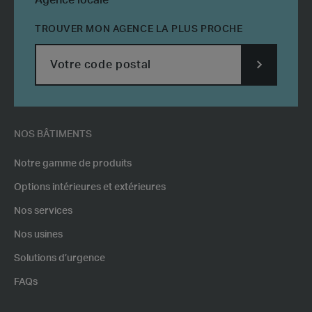
Agence locale
TROUVER MON AGENCE LA PLUS PROCHE
SUBMIT
POSTCODE
NOS BÂTIMENTS
Notre gamme de produits
Options intérieures et extérieures
Nos services
Nos usines
Solutions d’urgence
FAQs