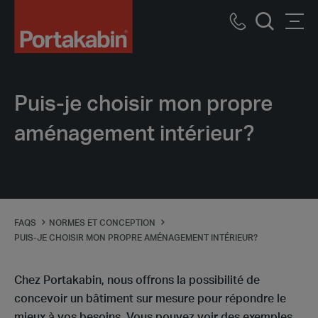
Logo
Call
Men
Recherch
us
Puis-je choisir mon propre
aménagement intérieur?
FAQS
NORMES ET CONCEPTION
PUIS-JE CHOISIR MON PROPRE AMÉNAGEMENT INTÉRIEUR?
Chez Portakabin, nous offrons la possibilité de
concevoir un bâtiment sur mesure pour répondre le
mieux à vos besoins. Vous pouvez voir des exemples