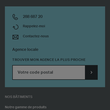
288 687 20
Rappelez-moi
Contactez-nous
Agence locale
TROUVER MON AGENCE LA PLUS PROCHE
SUBMIT
POSTCODE
NOS BÂTIMENTS
Notre gamme de produits