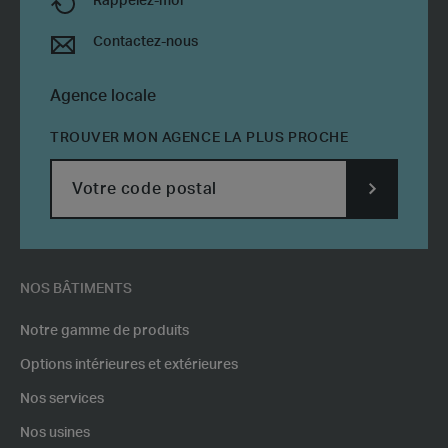
Rappelez-moi
Contactez-nous
Agence locale
TROUVER MON AGENCE LA PLUS PROCHE
SUBMIT
POSTCODE
NOS BÂTIMENTS
Notre gamme de produits
Options intérieures et extérieures
Nos services
Nos usines