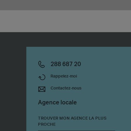
288 687 20
Rappelez-moi
Contactez-nous
Agence locale
TROUVER MON AGENCE LA PLUS
PROCHE