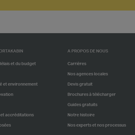
ORTAKABIN
A PROPOS DE NOUS
élais et du budget
Carrières
Nos agences locales
té et environnement
Devis gratuit
ovation
Brochures à télécharger
Guides gratuits
 et accréditations
Notre histoire
osées
Nos experts et nos processus