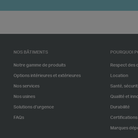
NOS BÂTIMENTS
POURQUOI P
Notre gamme de produits
Respect des d
Options intérieures et extérieures
Location
Nos services
Santé, sécuri
Nos usines
Qualité et inn
Solutions d’urgence
Durabilité
FAQs
Certifications
Marques dép