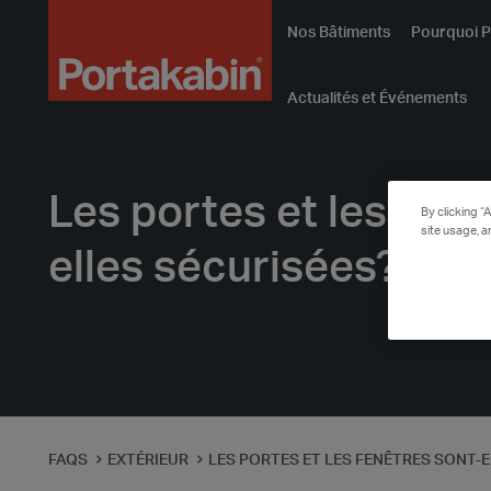
Logo
Nos Bâtiments
Pourquoi P
Actualités et Événements
Les portes et les fenê
By clicking “
site usage, a
elles sécurisées?
FAQS
EXTÉRIEUR
LES PORTES ET LES FENÊTRES SONT-