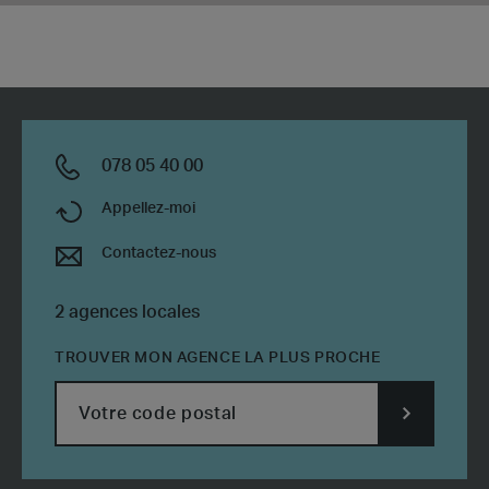
078 05 40 00
Appellez-moi
Contactez-nous
2 agences locales
TROUVER MON AGENCE LA PLUS PROCHE
SUBMIT
POSTCODE