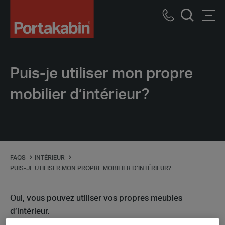
Logo
Call
Men
Recherch
us
Puis-je utiliser mon propre
mobilier d’intérieur?
FAQS
INTÉRIEUR
PUIS-JE UTILISER MON PROPRE MOBILIER D’INTÉRIEUR?
Oui, vous pouvez utiliser vos propres meubles
d’intérieur.
Cependant, nous pouvons organiser et fournir des