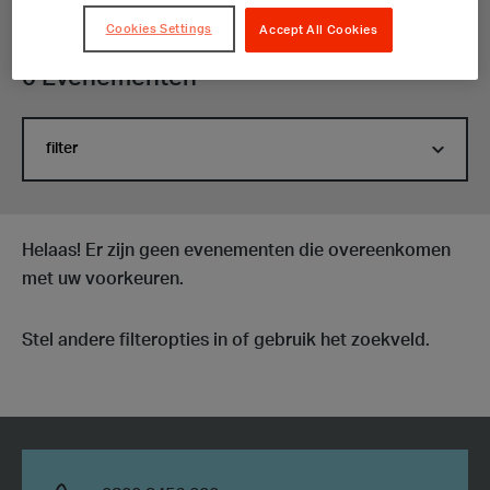
Cookies Settings
Accept All Cookies
0 Evenementen
filter
Helaas! Er zijn geen evenementen die overeenkomen
met uw voorkeuren.
Stel andere filteropties in of gebruik het zoekveld.