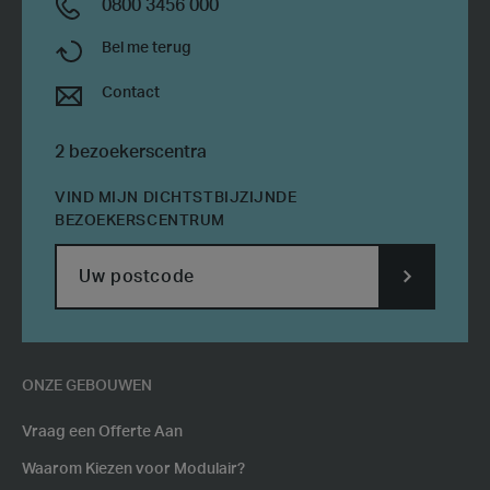
0800 3456 000
Bel me terug
Contact
2 bezoekerscentra
VIND MIJN DICHTSTBIJZIJNDE
BEZOEKERSCENTRUM
SUBMIT
POSTCODE
ONZE GEBOUWEN
Vraag een Offerte Aan
Waarom Kiezen voor Modulair?