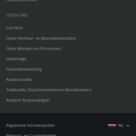
Handelsmerken
OVER ONS
Carrière
Onze Verhuur- en Bezoekerscentra
Onze Mensen en Processen
Onderwijs
Gezondheidszorg
Kantoorunits
Toiletunits, Doucheruimtes en Kleedkamers
Andere Toepassingen
Algemene Voorwaarden
NL