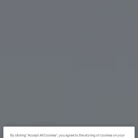
By clicking “Accept All Cookies”, you agree to the storing of cookies on your