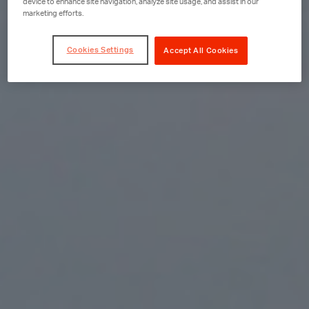
device to enhance site navigation, analyze site usage, and assist in our
marketing efforts.
Cookies Settings
Accept All Cookies