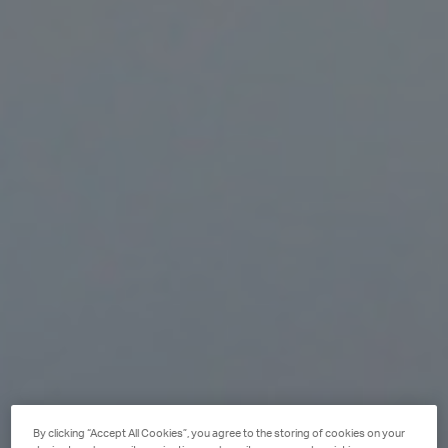
By clicking “Accept All Cookies”, you agree to the storing of cookies on your